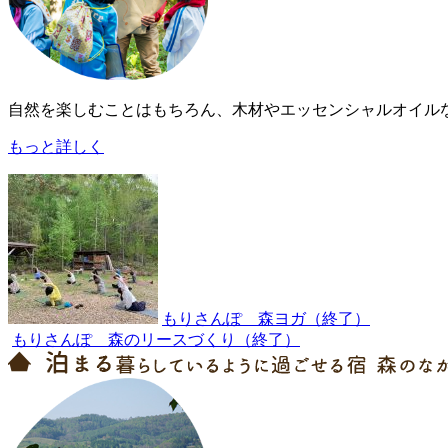
自然を楽しむことはもちろん、木材やエッセンシャルオイル
もっと詳しく
もりさんぽ 森ヨガ（終了）
もりさんぽ 森のリースづくり（終了）