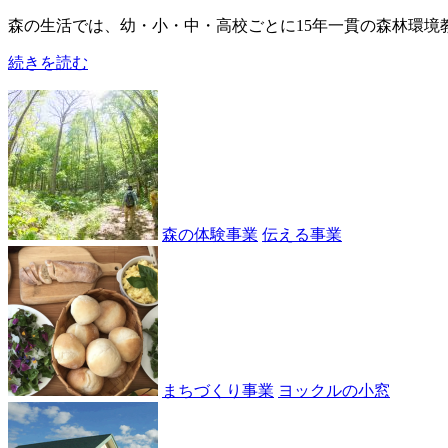
森の生活では、幼・小・中・高校ごとに15年一貫の森林環境教育
続きを読む
森の体験事業
伝える事業
まちづくり事業
ヨックルの小窓