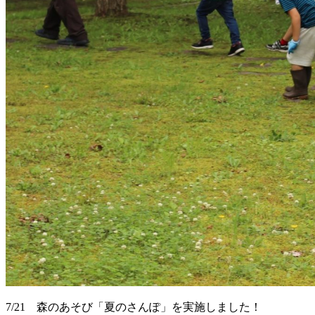
7/21 森のあそび「夏のさんぽ」を実施しました！