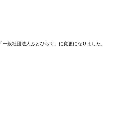
「一般社団法人ふとひらく」に変更になりました。